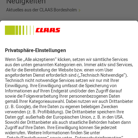
Neuigkeiten
Aktuelles aus der CLAAS Bordesholm
Neues von CLAAS
Neuigkeiten aus dem Konzern