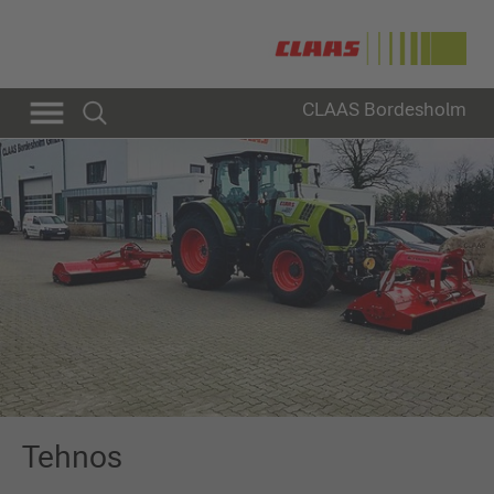
CLAAS Bordesholm
Tehnos