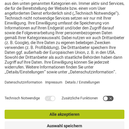
Hier geht es direkt zur Website von Tehnos
Impressum
Datenschutz
AGB
Top
© CLAAS Bordesholm