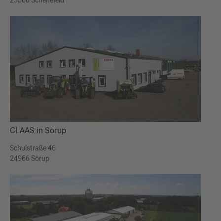
25560 Schenefeld
CLAAS in Sörup
Schulstraße 46
24966 Sörup