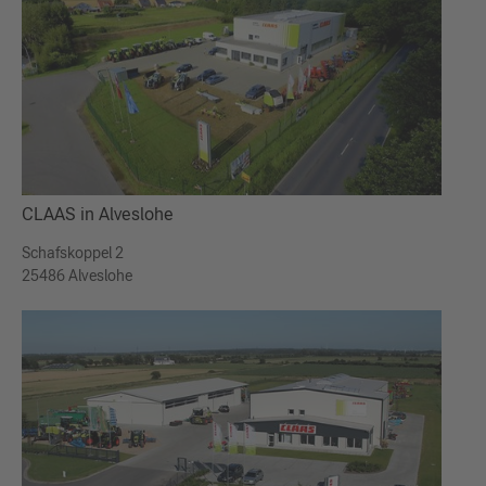
CLAAS in Alveslohe
Schafskoppel 2
25486 Alveslohe