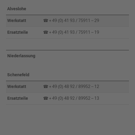
Alveslohe
Werkstatt
☎ + 49 (0) 41 93 / 75911 – 29
Ersatzteile
☎ + 49 (0) 41 93 / 75911 – 19
Niederlassung
Schenefeld
Werkstatt
☎ + 49 (0) 48 92 / 89952 – 12
Ersatzteile
☎ + 49 (0) 48 92 / 89952 – 13