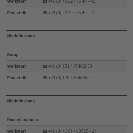
Werkstatt
☎ +49 (0) 43 22 / 75 49 – 42
Ersatzteile
☎ +49 (0) 43 22 / 75 49 – 41
Niederlassung
Sörup
Werkstatt
☎ +49 (0) 151 / 17402930
Ersatzteile
☎ +49 (0) 175 / 4346855
Niederlassung
Risum-Lindholm
Werkstatt
☎ +49 (0) 46 61 / 60525 – 21