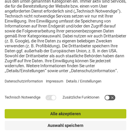
Impressum
Datenschutz
AGB
Top
© CLAAS Bordesholm