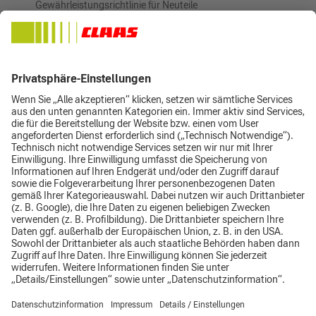
Gewährleistungsrichtlinie für Neuteile
Aktiver Umweltschutz – Ressourcen werden durch die
Wiederverwendung von Altteilen geschont
Inhalte teilen auf:
Impressum
Datenschutz
AGB
Top